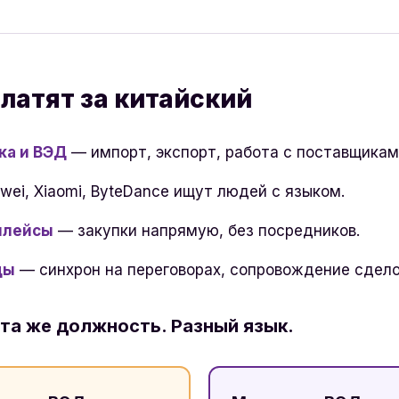
платят за китайский
ка и ВЭД
— импорт, экспорт, работа с поставщикам
ei, Xiaomi, ByteDance ищут людей с языком.
плейсы
— закупки напрямую, без посредников.
ды
— синхрон на переговорах, сопровождение сдело
 та же должность. Разный язык.