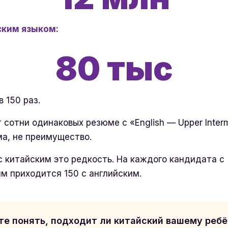
ским языком:
80 тыс
в 150 раз.
 сотни одинаковых резюме с «English — Upper Interm
а, не преимущество.
 китайским это редкость. На каждого кандидата с
м приходится 150 с английским.
те понять, подходит ли китайский вашему ребё