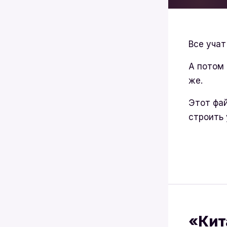
Все учат
А потом 
же.
Этот фай
строить
«Кит